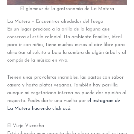
El glamour de la gastronomía de La Matera
La Matera – Encuentros alrededor del fuego
Es un lugar precioso a la orilla de la laguna que
conserva el estilo colonial. Un ambiente familiar, ideal
para ir con niños, tiene muchas mesas al aire libre para
almorzar al solcito o bajo la sombra de algún árbol y al
compás de la música en vivo.
Tienen unas provoletas increíbles, las pastas con sabor
casero y hasta platos veganos. También hay parrilla,
aunque mi vegetariana interna no puede dar opinión al
respecto. Podés darte una vuelta por
el instagram de
La Matera haciendo click acá
.
El Viejo Vizcacha
Está ubicado muy cerquita de la plaza principal, así que