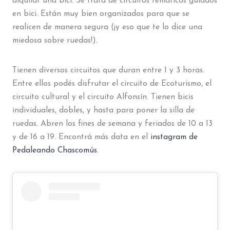
alquilar una bici. Se trata de circuitos temáticos guiados
en bici. Están muy bien organizados para que se
realicen de manera segura (¡y eso que te lo dice una
miedosa sobre ruedas!).
Tienen diversos circuitos que duran entre 1 y 3 horas.
Entre ellos podés disfrutar el circuito de Ecoturismo, el
circuito cultural y el circuito Alfonsín. Tienen bicis
individuales, dobles, y hasta para poner la silla de
ruedas. Abren los fines de semana y feriados de 10 a 13
y de 16 a 19. Encontrá más data en el
instagram de
Pedaleando Chascomús
.