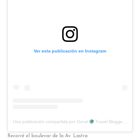
Ver esta publicación en Instagram
Una publicación compartida por Geral
Travel Blogger (@matecito.viajero)
Recorré el boulevar de la Av. Lastra