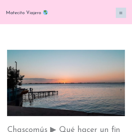
Ir
al
Matecito Viajero
contenido
Chascomús ▶ Qué hacer un fin