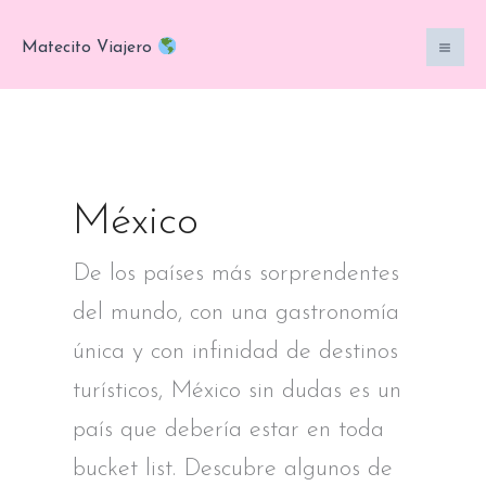
Ir
al
Matecito Viajero
contenido
México
De los países más sorprendentes
del mundo, con una gastronomía
única y con infinidad de destinos
turísticos, México sin dudas es un
país que debería estar en toda
bucket list. Descubre algunos de