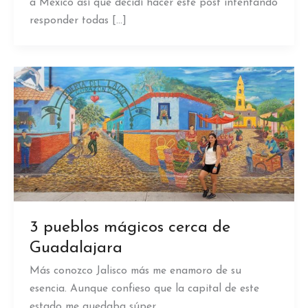
a México así que decidí hacer este post intentando
responder todas […]
3 pueblos mágicos cerca de
Guadalajara
Más conozco Jalisco más me enamoro de su
esencia. Aunque confieso que la capital de este
estado me quedaba súper