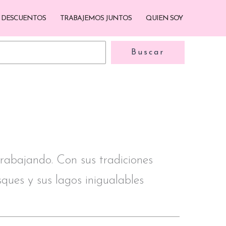
DESCUENTOS
TRABAJEMOS JUNTOS
QUIEN SOY
Buscar
Buscar
trabajando. Con sus tradiciones
sques y sus lagos inigualables