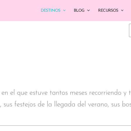
DESTINOS
BLOG
RECURSOS
 en el que estuve tantos meses recorriendo y 
, sus festejos de la llegada del verano, sus bo