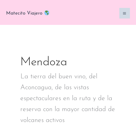
Ir
al
Matecito Viajero
contenido
Mendoza
La tierra del buen vino, del
Aconcagua, de las vistas
espectaculares en la ruta y de la
reserva con la mayor cantidad de
volcanes activos