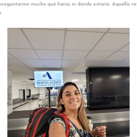
in preguntarme mucho qué haría, ni donde estaría. Aquella 
.