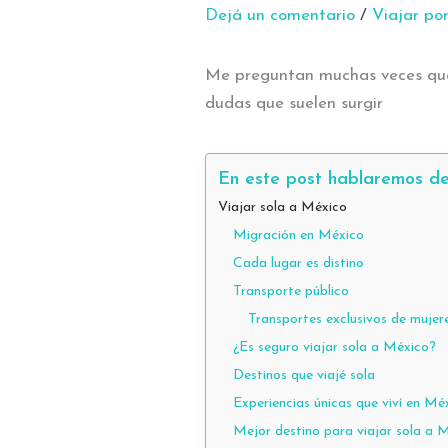
Dejá un comentario
/
Viajar po
Me preguntan muchas veces qué t
dudas que suelen surgir
En este post hablaremos de
Viajar sola a México
Migración en México
Cada lugar es distino
Transporte público
Transportes exclusivos de mujer
¿Es seguro viajar sola a México?
Destinos que viajé sola
Experiencias únicas que viví en Mé
Mejor destino para viajar sola a 