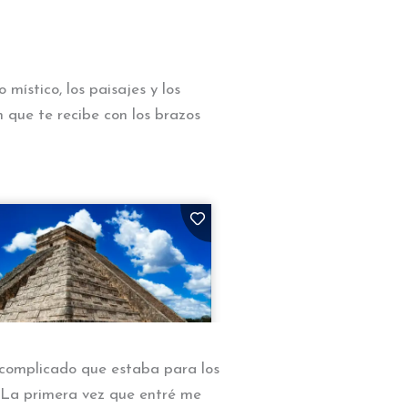
místico, los paisajes y los
n que te recibe con los brazos
 complicado que estaba para los
. La primera vez que entré me