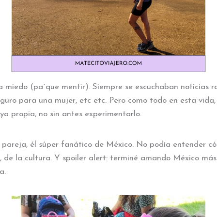
miedo (pa´que mentir). Siempre se escuchaban noticias rar
guro para una mujer, etc etc. Pero como todo en esta vida,
uya propia, no sin antes experimentarlo.
 pareja, él súper fanático de México. No podía entender c
 de la cultura. Y spoiler alert: terminé amando México más 
a.