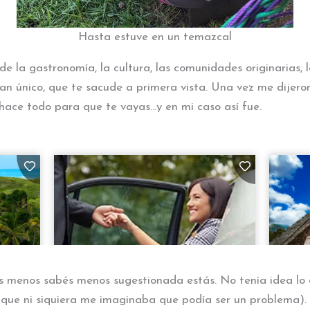
Hasta estuve en un temazcal
 la gastronomía, la cultura, las comunidades originarias, lo 
tan único, que te sacude a primera vista. Una vez me dijero
o hace todo para que te vayas…y en mi caso así fue.
 menos sabés menos sugestionada estás. No tenía idea lo
í que ni siquiera me imaginaba que podía ser un problema)