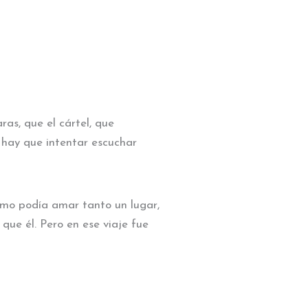
as, que el cártel, que
 hay que intentar escuchar
ómo podía amar tanto un lugar,
que él. Pero en ese viaje fue