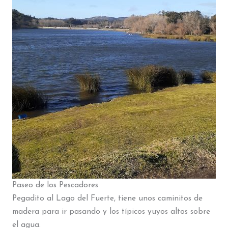
Paseo de los Pescadores
Pegadito al Lago del Fuerte, tiene unos caminitos de
madera para ir pasando y los típicos yuyos altos sobre
el agua.