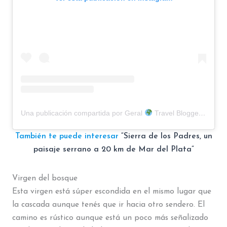
Una publicación compartida por Geral
Travel Blogger (@matecito.viajero)
También te puede interesar
“Sierra de los Padres, un
paisaje serrano a 20 km de Mar del Plata”
Virgen del bosque
Esta virgen está súper escondida en el mismo lugar que
la cascada aunque tenés que ir hacia otro sendero. El
camino es rústico aunque está un poco más señalizado