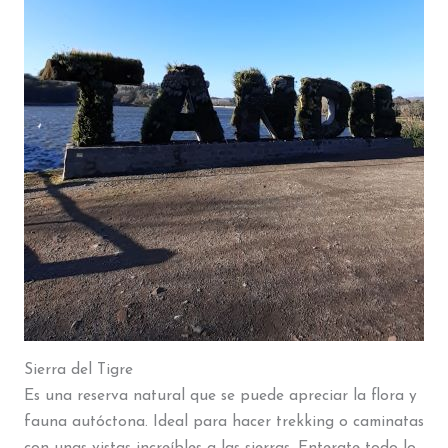
Sierra del Tigre
Es una reserva natural que se puede apreciar la flora y
fauna autóctona. Ideal para hacer trekking o caminatas
con unas vistas increíbles a las sierras. Enterate todo lo