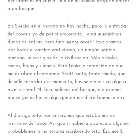
pensábamos en volver, uno de los chicos propuso entrar
a un bosque.
En Suecia, en el verano no hay noche…pero la entrada
del bosque ya de por sí era oscura. Tenía muchísimas
dudas de entrar, pero finalmente accedí. Exploramos
por horas el camino casi virgen, sin ningún sonido
humano, ni vestigios de la civilización. Sólo árboles,
ramas, hojas y silencio. Pero tenía la sensación de que
me estaban observando. Sentí tanto, tanto miedo, que
de sólo recordar ese momento, hoy se me activa algo a
nivel visceral. Ni bien salimos del bosque, me prometí
nunca jamás hacer algo que no me diera buena pinta.
Al día siguiente, nos enteramos que estábamos en
territorio de lobos. Así que si hubiera aparecido alguno,
probablemente no estaría escribiendo esto. Éramos 2