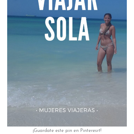
¡Guardate este pin en Pinteresrt!