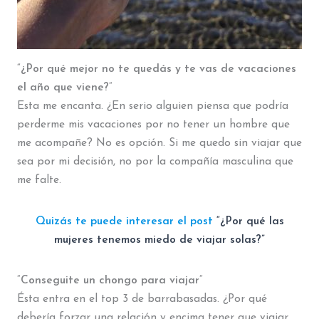
“
¿Por qué mejor no te quedás y te vas de vacaciones
el año que viene?
“
Esta me encanta. ¿En serio alguien piensa que podría
perderme mis vacaciones por no tener un hombre que
me acompañe? No es opción. Si me quedo sin viajar que
sea por mi decisión, no por la compañía masculina que
me falte.
Quizás te puede interesar el post
“¿Por qué las
mujeres tenemos miedo de viajar solas?”
“
Conseguite un chongo para viajar
“
Ésta entra en el top 3 de barrabasadas. ¿Por qué
debería forzar una relación y encima tener que viajar