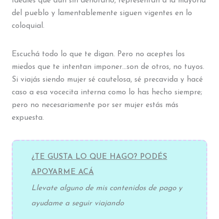
Ideales que aún sin denotarlo, representan a la mayoría
del pueblo y lamentablemente siguen vigentes en lo
coloquial.
Escuchá todo lo que te digan. Pero no aceptes los
miedos que te intentan imponer…son de otros, no tuyos.
Si viajás siendo mujer sé cautelosa, sé precavida y hacé
caso a esa vocecita interna como lo has hecho siempre;
pero no necesariamente por ser mujer estás más
expuesta.
¿TE GUSTA LO QUE HAGO? PODÉS
APOYARME ACÁ
Llevate alguno de mis contenidos de pago y
ayudame a seguir viajando