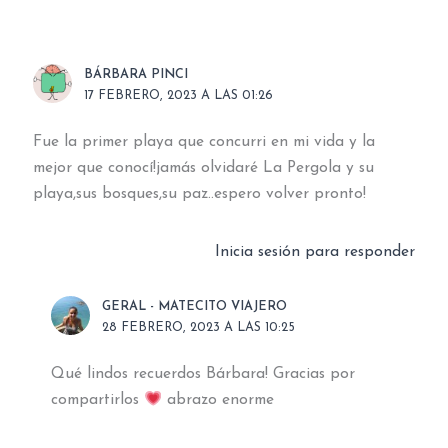
BÁRBARA PINCI
17 FEBRERO, 2023 A LAS 01:26
Fue la primer playa que concurri en mi vida y la
mejor que conocí!jamás olvidaré La Pergola y su
playa,sus bosques,su paz..espero volver pronto!
Inicia sesión para responder
GERAL - MATECITO VIAJERO
28 FEBRERO, 2023 A LAS 10:25
Qué lindos recuerdos Bárbara! Gracias por
compartirlos
abrazo enorme