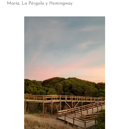
María, La Pérgola y Hemingway.