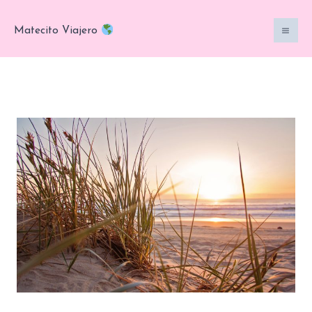
Ir
al
Matecito Viajero
contenido