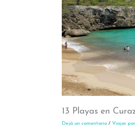
13 Playas en Cura
Dejá un comentario
/
Viajar po