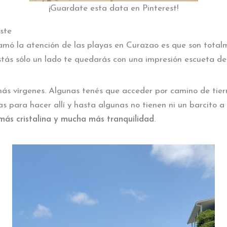
¡Guardate esta data en Pinterest!
ste
amó la atención de las playas en Curazao es que son total
 vistás sólo un lado te quedarás con una impresión escueta d
más vírgenes. Algunas tenés que acceder por camino de tier
s para hacer allí y hasta algunas no tienen ni un barcito a
más cristalina y mucha más tranquilidad
.