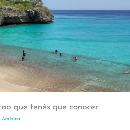
zao que tenés que conocer
r América