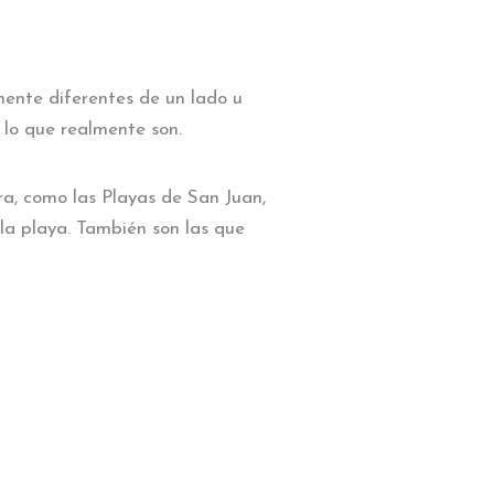
mente diferentes de un lado u
e lo que realmente son.
ra, como las Playas de San Juan,
 la playa. También son las que