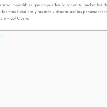
azao imperdibles que no pueden faltar en tu bucket list de 
 las más turísticas y las más visitadas por las personas loc
Este y del Oeste.
: