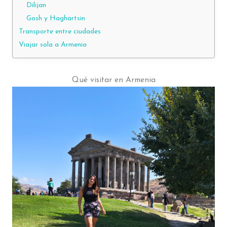
Dilijan
Gosh y Haghartsin
Transporte entre ciudades
Viajar sola a Armenia
Qué visitar en Armenia