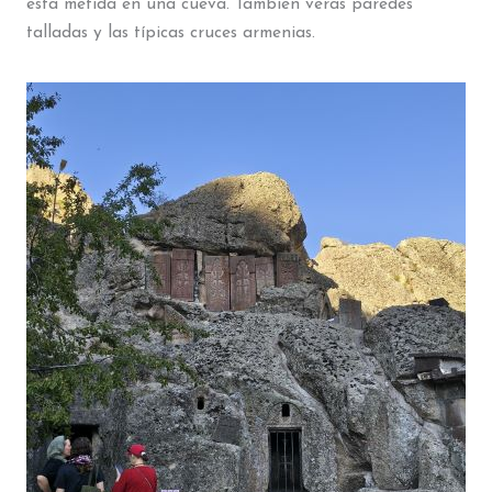
está metida en una cueva. También verás paredes
talladas y las típicas cruces armenias.