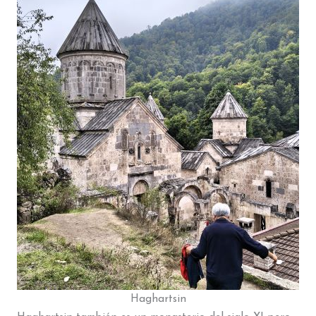
Haghartsin