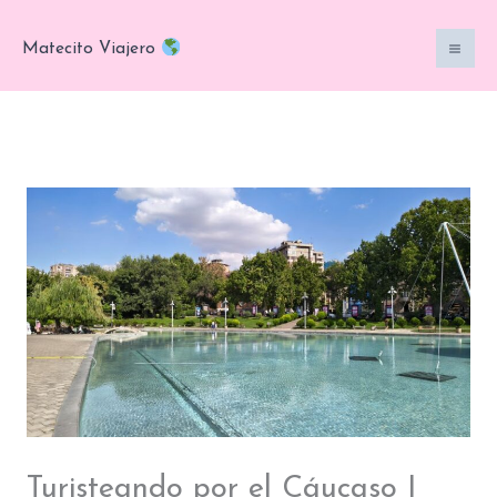
Ir
al
Matecito Viajero
contenido
Turisteando por el Cáucaso |