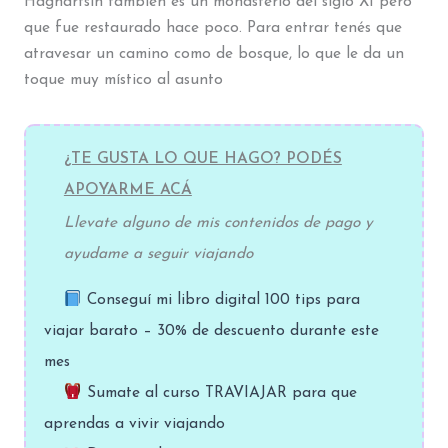
Haghartsin también es un monasterio del siglo XI pero
que fue restaurado hace poco. Para entrar tenés que
atravesar un camino como de bosque, lo que le da un
toque muy místico al asunto
¿TE GUSTA LO QUE HAGO? PODÉS
APOYARME ACÁ
Llevate alguno de mis contenidos de pago y
ayudame a seguir viajando
Conseguí mi libro digital 100 tips para
viajar barato – 30% de descuento durante este
mes
Sumate al curso TRAVIAJAR para que
aprendas a vivir viajando