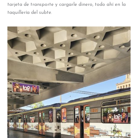
tarjeta de transporte y cargarle dinero, todo ahí en la
taquillería del subte.