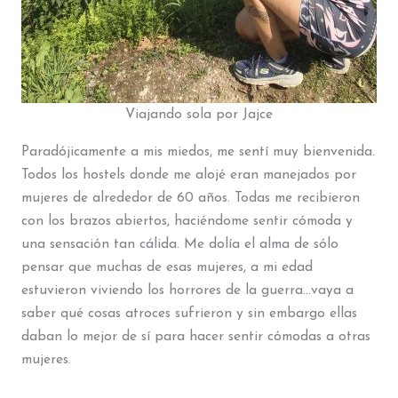
Viajando sola por Jajce
Paradójicamente a mis miedos, me sentí muy bienvenida.
Todos los hostels donde me alojé eran manejados por
mujeres de alrededor de 60 años. Todas me recibieron
con los brazos abiertos, haciéndome sentir cómoda y
una sensación tan cálida. Me dolía el alma de sólo
pensar que muchas de esas mujeres, a mi edad
estuvieron viviendo los horrores de la guerra…vaya a
saber qué cosas atroces sufrieron y sin embargo ellas
daban lo mejor de sí para hacer sentir cómodas a otras
mujeres.