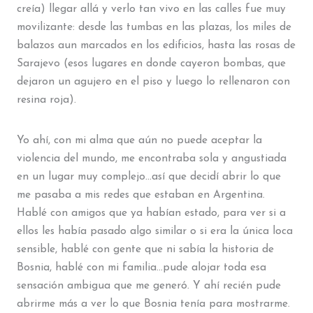
creía) llegar allá y verlo tan vivo en las calles fue muy
movilizante: desde las tumbas en las plazas, los miles de
balazos aun marcados en los edificios, hasta las rosas de
Sarajevo (esos lugares en donde cayeron bombas, que
dejaron un agujero en el piso y luego lo rellenaron con
resina roja).
Yo ahí, con mi alma que aún no puede aceptar la
violencia del mundo, me encontraba sola y angustiada
en un lugar muy complejo…así que decidí abrir lo que
me pasaba a mis redes que estaban en Argentina.
Hablé con amigos que ya habían estado, para ver si a
ellos les había pasado algo similar o si era la única loca
sensible, hablé con gente que ni sabía la historia de
Bosnia, hablé con mi familia…pude alojar toda esa
sensación ambigua que me generó. Y ahí recién pude
abrirme más a ver lo que Bosnia tenía para mostrarme.