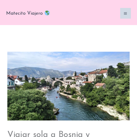
Ir
al
Matecito Viajero
contenido
Viajar sola a Bosnia y