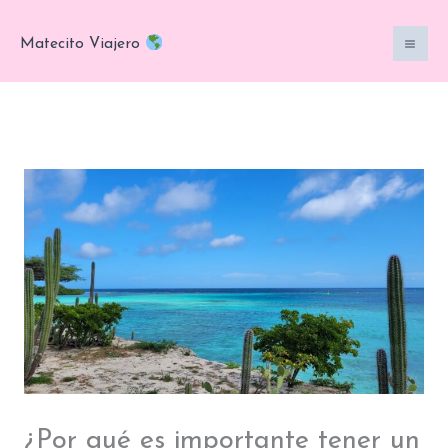
Ir
al
Matecito Viajero
contenido
¿Por qué es importante tener un