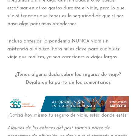
preguntás a mi te digo que ¡sin dudas! Uno puede
escatimar en otros gastos durante el viaje, pero lo que
sí o sí tenemos que tener es la seguridad de que si nos
pasa algo podremos atendernos.
Incluso antes de la pandemia NUNCA viajé sin
asistencia al viajero. Para mí es clave para cualquier
viaje que realices, ya sea vacaciones o viajes largos.
¿Tenés alguna duda sobre los seguros de viaje?
Dejala en la parte de los comentarios
¡Cotizá hoy mismo tu seguro de viaje, estés donde estés!
Algunos de los enlaces del post forman parte de
programas de afiliación, es decir que si comprás a partir