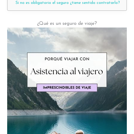
Si no es obligatorio el seguro ¿tiene sentido contratarlo?
¿Qué es un seguro de viaje?