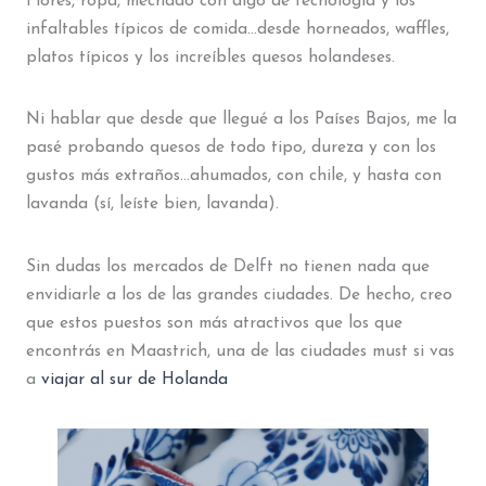
Flores, ropa, mechado con algo de tecnología y los
infaltables típicos de comida…desde horneados, waffles,
platos típicos y los increíbles quesos holandeses.
Ni hablar que desde que llegué a los Países Bajos, me la
pasé probando quesos de todo tipo, dureza y con los
gustos más extraños…ahumados, con chile, y hasta con
lavanda (sí, leíste bien, lavanda).
Sin dudas los mercados de Delft no tienen nada que
envidiarle a los de las grandes ciudades. De hecho, creo
que estos puestos son más atractivos que los que
encontrás en Maastrich, una de las ciudades must si vas
a
viajar al sur de Holanda