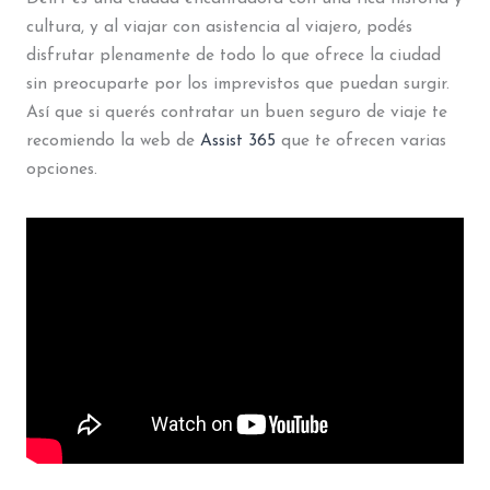
cultura, y al viajar con asistencia al viajero, podés
disfrutar plenamente de todo lo que ofrece la ciudad
sin preocuparte por los imprevistos que puedan surgir.
Así que si querés contratar un buen seguro de viaje te
recomiendo la web de
Assist 365
que te ofrecen varias
opciones.