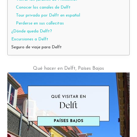
Conocer los canales de Delft
Tour privado por Delft en español
Perderse en sus callecitas
¿Dónde queda Delft?
Excursiones a Delft
Seguro de viaje para Delft
Qué hacer en Delft, Países Bajos