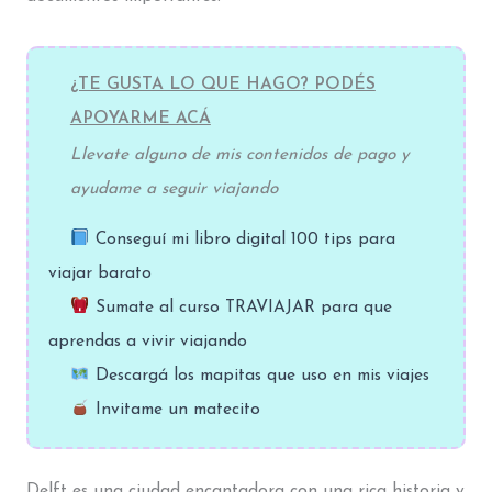
¿TE GUSTA LO QUE HAGO? PODÉS
APOYARME ACÁ
Llevate alguno de mis contenidos de pago y
ayudame a seguir viajando
Conseguí mi libro digital 100 tips para
viajar barato
Sumate al curso TRAVIAJAR para que
aprendas a vivir viajando
Descargá los mapitas que uso en mis viajes
Invitame un matecito
Delft es una ciudad encantadora con una rica historia y