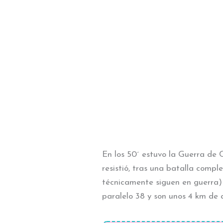
En los 50´ estuvo la Guerra de 
resistió, tras una batalla compl
técnicamente siguen en guerra) 
paralelo 38 y son unos 4 km de 