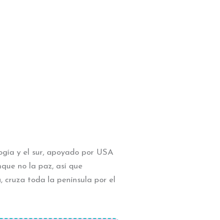
logía y el sur, apoyado por USA
nque no la paz, así que
 cruza toda la península por el