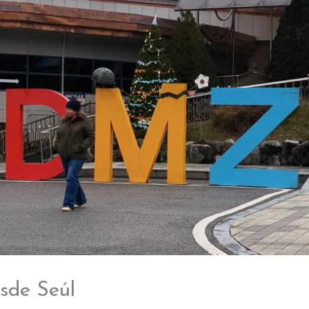
sde Seúl