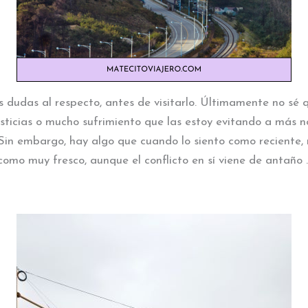
s dudas al respecto, antes de visitarlo. Últimamente no sé
ticias o mucho sufrimiento que las estoy evitando a más no 
 Sin embargo, hay algo que cuando lo siento como reciente,
como muy fresco, aunque el conflicto en sí viene de antaño 