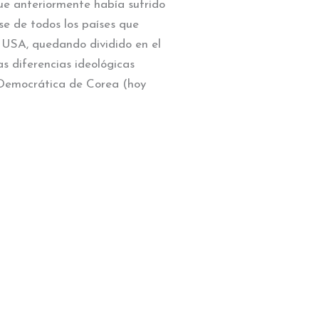
e anteriormente había sufrido
se de todos los países que
y USA, quedando dividido en el
s diferencias ideológicas
r Democrática de Corea (hoy