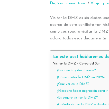
Dejá un comentario
/
Viajar po
Visitar la DMZ es sin dudas uno
acerca de este conflicto tan hi
como ¿es seguro visitar la DMZ?
aclaro todas esas dudas y más.
En este post hablaremos de
Visitar la DMZ - Corea del Sur
¿Por qué hay dos Coreas?
¿Cómo visitar la DMZ en 2026?
¿Qué ver en la DMZ?
¿Necesito hacer migración para i
¿Es seguro visitar la DMZ?
¿Cuándo visitar la DMZ y desde d