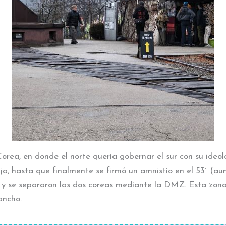
Corea, en donde el norte quería gobernar el sur con su ideo
eja, hasta que finalmente se firmó un amnistío en el 53´ (au
y se separaron las dos coreas mediante la DMZ. Esta zona,
ancho.