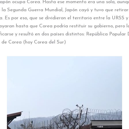
Japón ocupa Corea. Hasta ese momento era una sola, aunqu
de la Segunda Guerra Mundial, Japón cayó y tuvo que retirar
 Es por eso, que se dividieron el territorio entre la URSS 
oyaran hasta que Corea podría restituir su gobierno, pero la
ficarse y resultó en dos países distintos: República Popula
a de Corea (hoy Corea del Sur)