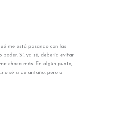
 qué me está pasando con las
poder. Sí, ya sé, debería evitar
 me choca más. En algún punto,
…no sé si de antaño, pero al