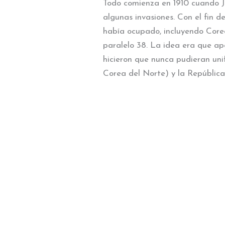
Todo comienza en 1910 cuando 
algunas invasiones. Con el fin 
había ocupado, incluyendo Corea.
paralelo 38. La idea era que ap
hicieron que nunca pudieran uni
Corea del Norte) y la Repúblic